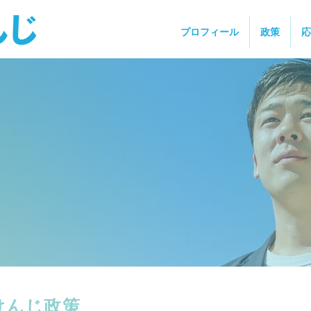
プロフィール
政策
応
けんじ政策