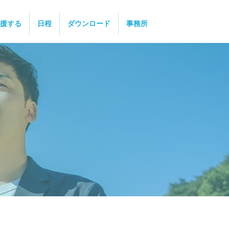
援する
日程
ダウンロード
事務所