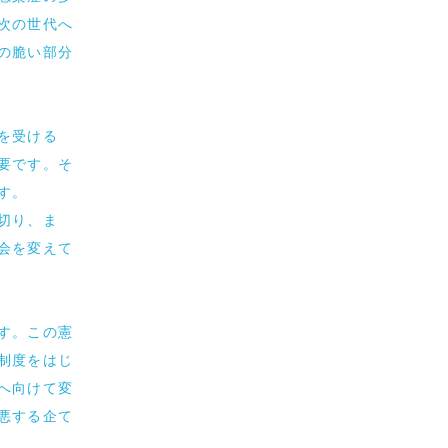
次の世代へ
の脆い部分
を受ける
要です。そ
す。
切り、ま
会を変えて
す。この憲
制度をはじ
へ向けて変
悪する企て