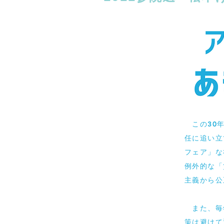
この30年
任に追い立
フェア」な
例外的な「
主義から公
また、毎
策は避けて