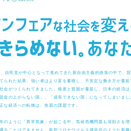
、自民党が中心となって進めてきた新自由主義的政策の中で、競
てられた結果、強い者はより富を蓄積し、不安定な働き方が蔓延
社会がつくられてきました。格差と貧困が蔓延し、日本の経済は
賃金の上がらない国」、「成長できない国」になってしまいまし
正な経済への転換は、焦眉の課題です。
年のように「異常気象」が起こる中、気候危機問題も深刻さを増
通ることはできません。新型コロナウイルス感染症のような新興