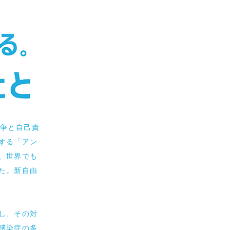
争と自己責
する「アン
、世界でも
た。新自由
し、その対
感染症の多