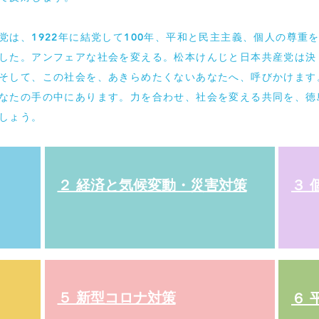
は、1922年に結党して100年、平和と民主主義、個人の尊重
した。アンフェアな社会を変える。松本けんじと日本共産党は決
そして、この社会を、あきらめたくないあなたへ、呼びかけます
なたの手の中にあります。力を合わせ、社会を変える共同を、徳
しょう。
２ 経済と気候変動・災害対策
３ 
５ 新型コロナ対策
６ 