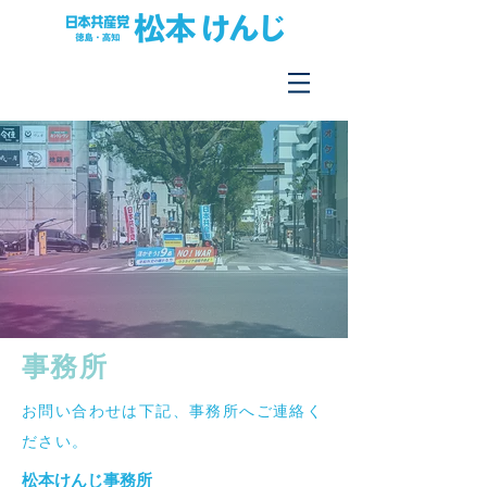
​事務所
​お問い合わせは下記、事務所へご連絡く
ださい。
松本けんじ事務所