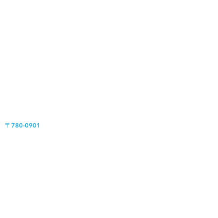
〒780-0901
高知県高知市上町2丁目4-19
TEL : 088-823-7721